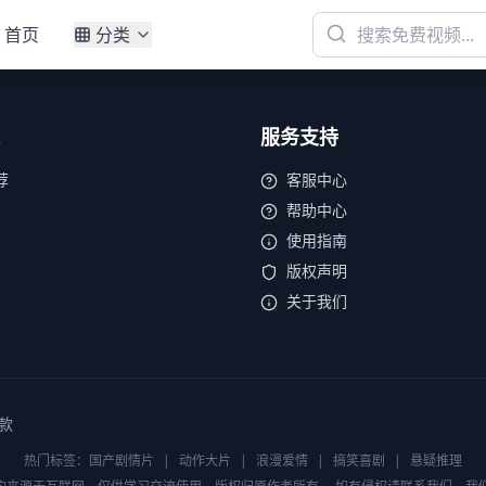
首页
分类
服务支持
荐
客服中心
帮助中心
使用指南
版权声明
关于我们
款
热门标签：
国产剧情片
|
动作大片
|
浪漫爱情
|
搞笑喜剧
|
悬疑推理