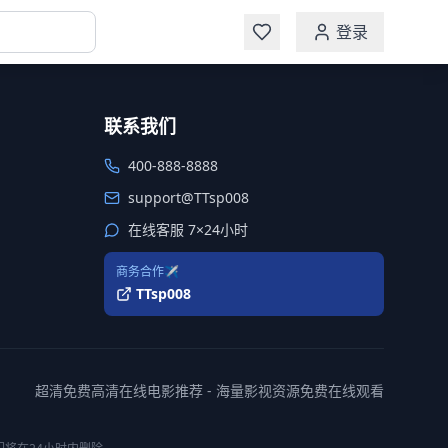
登录
联系我们
400-888-8888
support@TTsp008
在线客服 7×24小时
商务合作✈️
TTsp008
超清免费高清在线电影推荐 - 海量影视资源免费在线观看